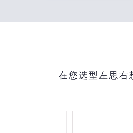
在您选型左思右