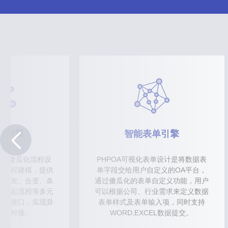
程引擎
智能表单引擎
提供傻瓜化流程设
PHPOA可视化表单设计是将数据表
务流程建模，提供
单字段交给用户自定义的OA平台，
、并发、合变、条
通过傻瓜化的表单自定义功能，用户
、挂起流程等多元
可以根据公司、行业需求来定义数据
开发接口，实现异
表单样式及表单输入项，同时支持
用和对接。
WORD,EXCEL数据提交。