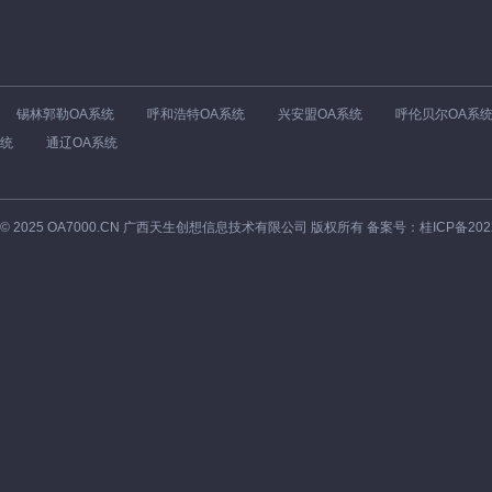
锡林郭勒OA系统
呼和浩特OA系统
兴安盟OA系统
呼伦贝尔OA系
统
通辽OA系统
©
2025
OA7000.CN 广西天生创想信息技术有限公司 版权所有 备案号：
桂ICP备202